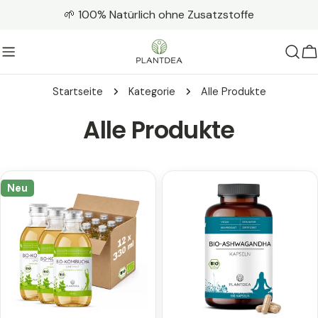
Zum
🌱 100% Natürlich ohne Zusatzstoffe
Inhalt
springen
W
Startseite
Kategorie
Alle Produkte
K
Alle Produkte
a
t
Neu
e
g
o
r