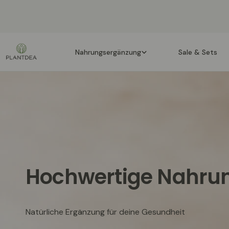
Zum
Inhalt
springen
Nahrungsergänzung
Sale & Sets
Hochwertige Nahrun
Natürliche Ergänzung für deine Gesundheit