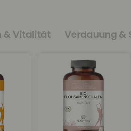
 Vitalität
Verdauung & 