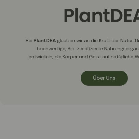
PlantDE
Bei
PlantDEA
glauben wir an die Kraft der Natur. U
hochwertige, Bio-zertifizierte Nahrungsergä
entwickeln, die Körper und Geist auf natürliche 
Über Uns