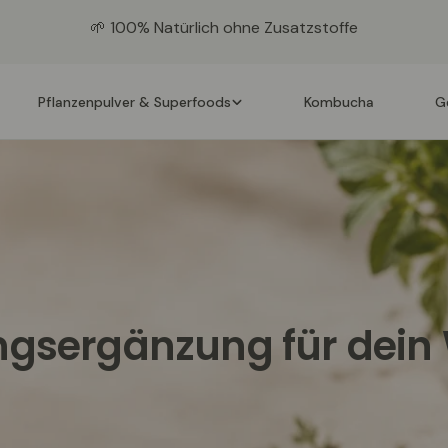
🌱 100% Natürlich ohne Zusatzstoffe
Pflanzenpulver & Superfoods
Kombucha
G
gsergänzung für dein