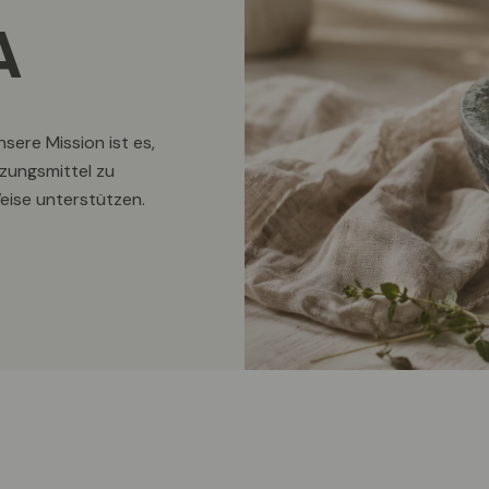
A
nsere Mission ist es,
nzungsmittel zu
Weise unterstützen.