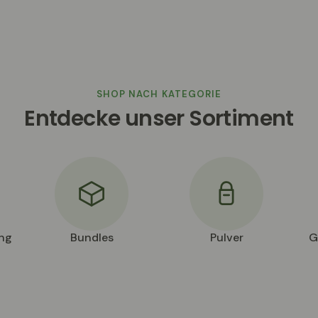
SHOP NACH KATEGORIE
Entdecke unser Sortiment
ng
Bundles
Pulver
G