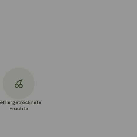
efriergetrocknete
Früchte