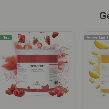
G
Neu
Ausverkauft